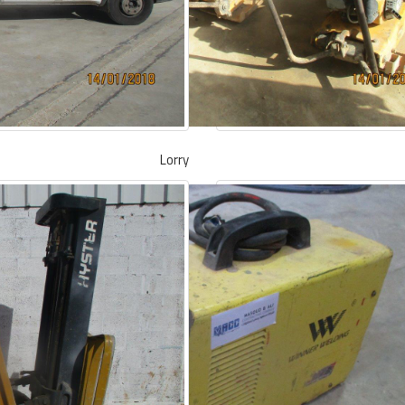
Lorry