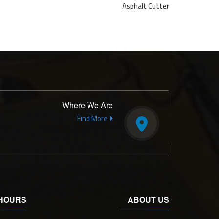
Asphalt Cutter
Where We Are
Find More
HOURS
ABOUT US