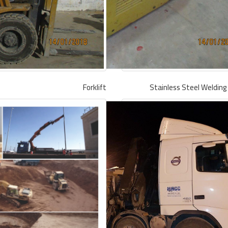
Forklift
Stainless Steel Welding