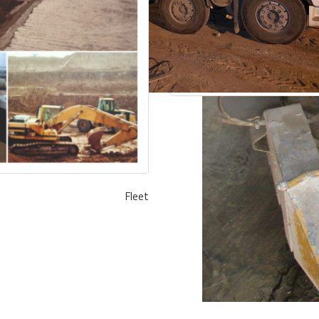
Fleet