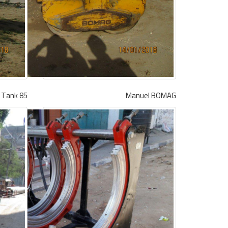
85 m3 Water Tank
Manuel BOMAG