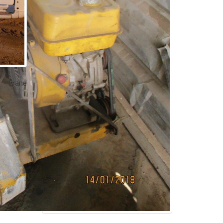
Crane