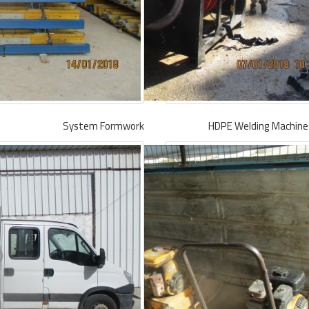
System Formwork
HDPE Welding Machin